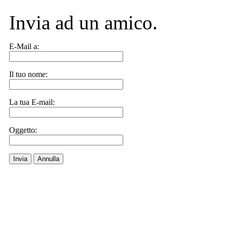
Invia ad un amico.
E-Mail a:
Il tuo nome:
La tua E-mail:
Oggetto:
Invia
Annulla